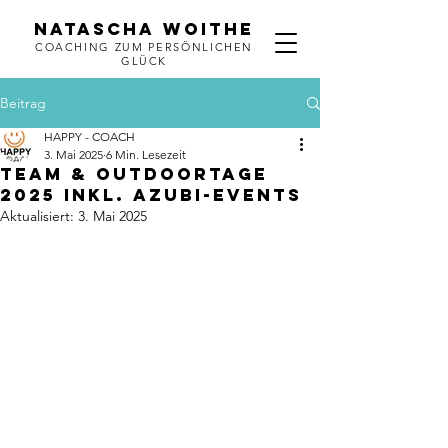
NATASCHA WOITHE
COACHING ZUM PERSÖNLICHEN
GLÜCK
Beitrag
HAPPY - COACH
3. Mai 2025
6 Min. Lesezeit
TEAM & OUTDOORTAGE
2025 inkl. Azubi-Events
Aktualisiert:
3. Mai 2025