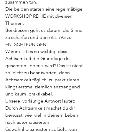
zusammen tun. 
Die beiden starten eine regelmäßige 
WORKSHOP REIHE mit diversen 
Themen. 
Bei diesem geht es darum, die Sinne 
zu schärfen und den ALLTAG zu 
ENTSCHLEUNIGEN. 
Warum  ist es so wichtig, dass 
Achtsamkeit die Grundlage des 
gesamten Lebens  wird? Das ist nicht 
so leicht zu beantworten, denn 
Achtsamkeit täglich  zu praktizieren 
klingt erstmal ziemlich anstrengend 
und kaum  praktikabel.
Unsere  vorläufige Antwort lautet: 
Durch Achtsamkeit machst du dir 
bewusst, wie  viel in deinem Leben 
nach automatisierten 
Gewohnheitsmustern abläuft,  von 