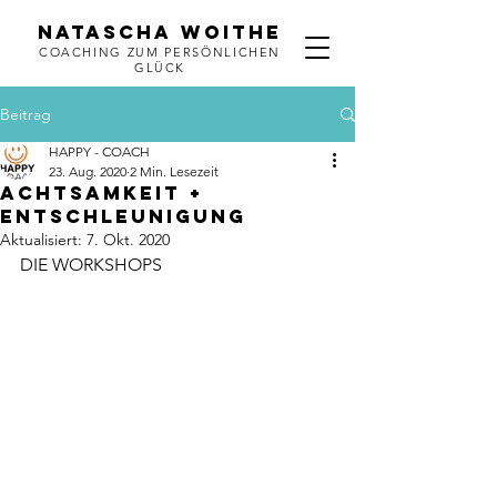
NATASCHA WOITHE
COACHING ZUM PERSÖNLICHEN
GLÜCK
Beitrag
HAPPY - COACH
23. Aug. 2020
2 Min. Lesezeit
ACHTSAMKEIT +
ENTSCHLEUNIGUNG
Aktualisiert:
7. Okt. 2020
DIE WORKSHOPS