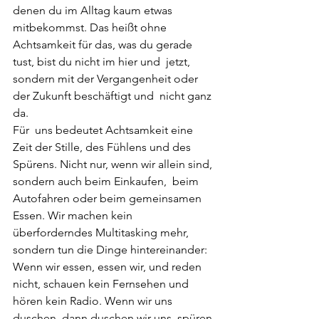
denen du im Alltag kaum etwas 
mitbekommst. Das heißt ohne  
Achtsamkeit für das, was du gerade 
tust, bist du nicht im hier und  jetzt, 
sondern mit der Vergangenheit oder 
der Zukunft beschäftigt und  nicht ganz 
da.
Für  uns bedeutet Achtsamkeit eine 
Zeit der Stille, des Fühlens und des  
Spürens. Nicht nur, wenn wir allein sind, 
sondern auch beim Einkaufen,  beim 
Autofahren oder beim gemeinsamen 
Essen. Wir machen kein  
überforderndes Multitasking mehr, 
sondern tun die Dinge hintereinander:  
Wenn wir essen, essen wir, und reden 
nicht, schauen kein Fernsehen und  
hören kein Radio. Wenn wir uns 
duschen, dann duschen wir uns, spüren 