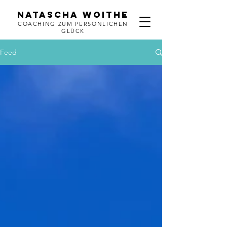
NATASCHA WOITHE
COACHING ZUM PERSÖNLICHEN
GLÜCK
Feed