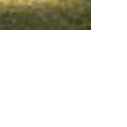
HAPPY - COACH
2. Mai 2025
3 Min. Lesezeit